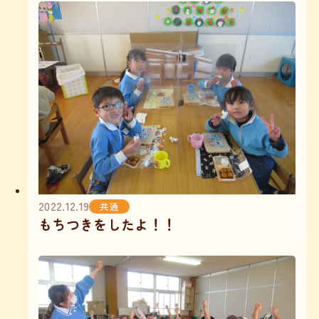
2022.12.19
共通
もちつきをしたよ！！