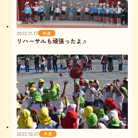
2022.11.17
共通
リハーサルも頑張ったよ♬
2022.10.07
共通