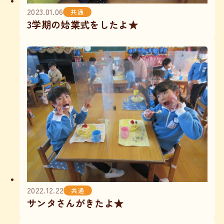
2023.01.06
共通
3学期の始業式をしたよ★
2022.12.22
共通
サンタさんがきたよ★