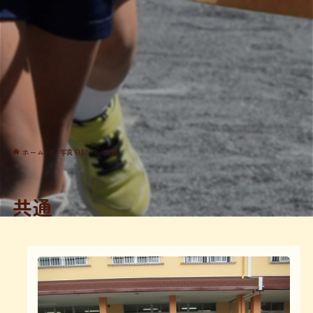
ホーム
写真日記
共通
共通