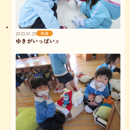
2023.01.23
共通
ゆきがいっぱい♬