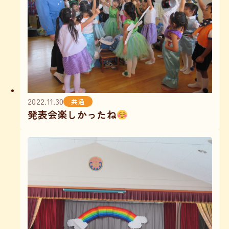
2022.11.30
共通
発表会楽しかったね