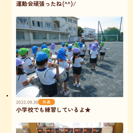
運動会頑張ったね(^^)/
2022.09.30
共通
小学校でも練習しているよ★