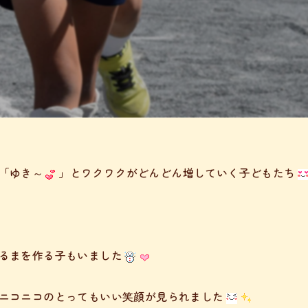
「ゆき～
」とワクワクがどんどん増していく子どもたち
るまを作る子もいました
ニコニコのとってもいい笑顔が見られました