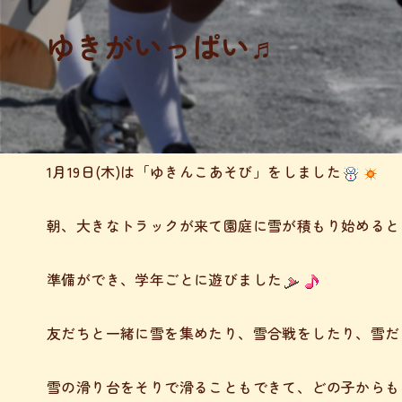
ゆきがいっぱい♬
2023年01月23日
共通
1月19日(木)は「ゆきんこあそび」をしました
朝、大きなトラックが来て園庭に雪が積もり始めると
準備ができ、学年ごとに遊びました
友だちと一緒に雪を集めたり、雪合戦をしたり、雪だ
雪の滑り台をそりで滑ることもできて、どの子からも