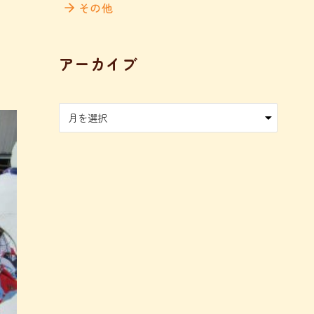
その他
アーカイブ
ア
ー
カ
イ
ブ