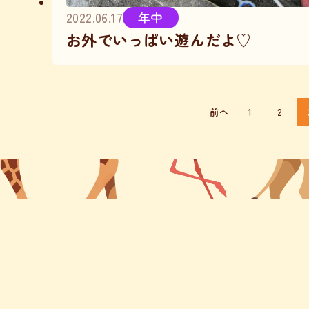
2022.06.17
年中
お外でいっぱい遊んだよ♡
前へ
1
2