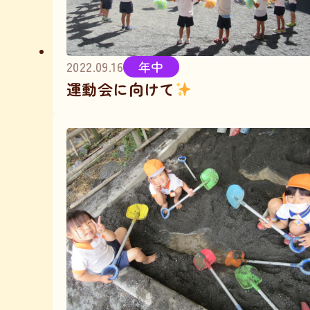
2022.09.16
年中
運動会に向けて