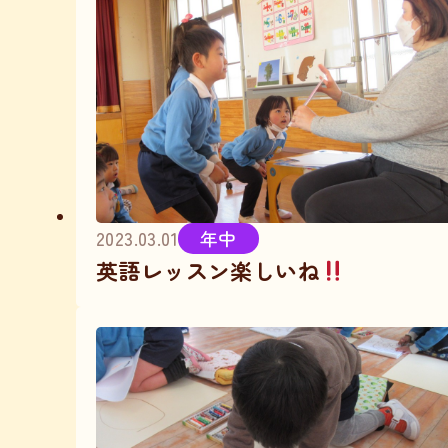
2023.03.01
年中
英語レッスン楽しいね