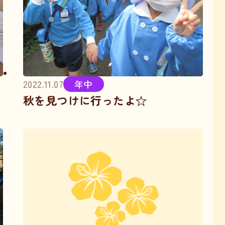
2022.11.07
年中
秋を見つけに行ったよ☆