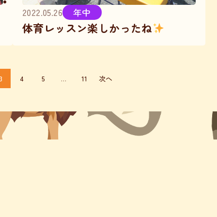
2022.05.26
年中
体育レッスン楽しかったね
3
4
5
…
11
次へ