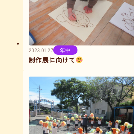
2023.01.27
年中
制作展に向けて