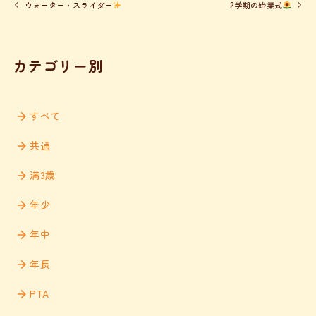
ウォーター・スライダー
2学期の始業式
カテゴリー別
すべて
共通
満3歳
年少
年中
年長
PTA