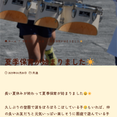
ホーム
写真日記
共通
夏季保育が始まりました
夏季保育が始まりました
2025年08月28日
共通
長い夏休みが終わって夏季保育が始まりました
久しぶりの登園で涙をぽろぽろこぼしている子
もいれば、仲
の良いお友だちと元気いっぱい楽しそうに園庭で遊んでいる子