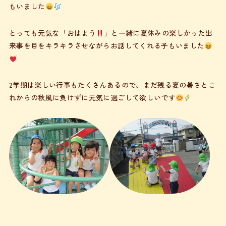
もいました
とっても元気な「おはよう
」と一緒に夏休みの楽しかった出
来事を目をキラキラさせながらお話してくれる子もいました
2学期は楽しい行事もたくさんあるので、まだ残る夏の暑さとこ
れからの秋風に負けずに元気に過ごして欲しいです