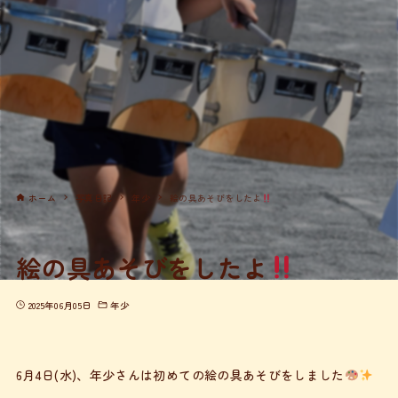
ホーム
写真日記
年少
絵の具あそびをしたよ
絵の具あそびをしたよ
2025年06月05日
年少
6月4日(水)、年少さんは初めての絵の具あそびをしました