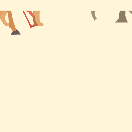
カ
イ
ブ
お問い合わせ
園庭開放
写真日記
保護者の部屋
お問い合わせ
アクセス
Contact Us
Access
情報公開
プライバシー
Information
ポリシー
Disclosure
Privacy Policy
サイトマップ
リンク集
Sitemap
Links