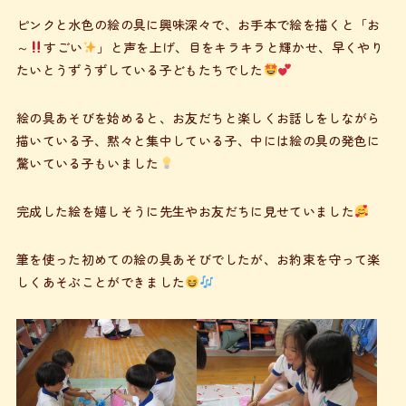
ピンクと水色の絵の具に興味深々で、お手本で絵を描くと「お
～
すごい
」と声を上げ、目をキラキラと輝かせ、早くやり
たいとうずうずしている子どもたちでした
絵の具あそびを始めると、お友だちと楽しくお話しをしながら
描いている子、黙々と集中している子、中には絵の具の発色に
驚いている子もいました
完成した絵を嬉しそうに先生やお友だちに見せていました
筆を使った初めての絵の具あそびでしたが、お約束を守って楽
しくあそぶことができました