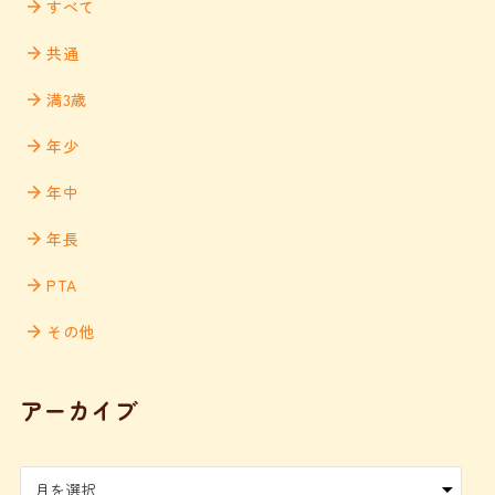
すべて
共通
満3歳
年少
年中
年長
PTA
その他
アーカイブ
ア