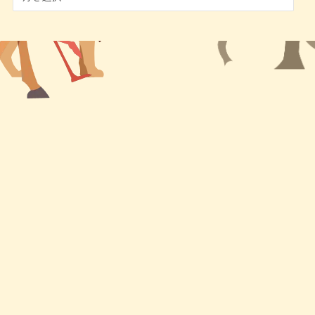
ー
カ
イ
ブ
お問い合わせ
園庭開放
写真日記
保護者の部屋
お問い合わせ
アクセス
Contact Us
Access
情報公開
プライバシー
Information
ポリシー
Disclosure
Privacy Policy
サイトマップ
リンク集
Sitemap
Links