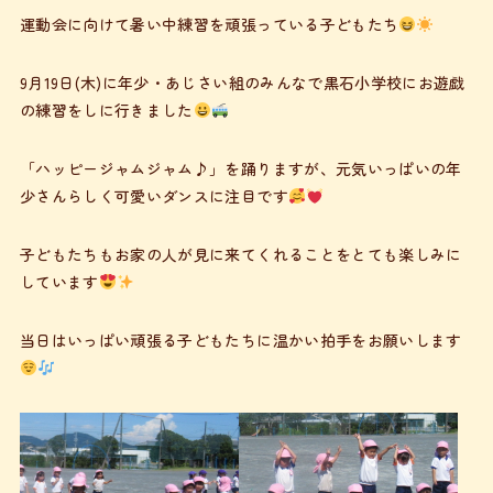
運動会に向けて暑い中練習を頑張っている子どもたち
9月19日(木)に年少・あじさい組のみんなで黒石小学校にお遊戯
の練習をしに行きました
「ハッピージャムジャム♪」を踊りますが、元気いっぱいの年
少さんらしく可愛いダンスに注目です
子どもたちもお家の人が見に来てくれることをとても楽しみに
しています
当日はいっぱい頑張る子どもたちに温かい拍手をお願いします