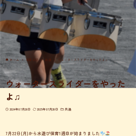
ホーム
写真日記
共通
ウォータースライダーをやったよ♫
ウォータースライダーをやった
よ♫
2024年07月26日
2025年07月28日
共通
7月22日(月)から水遊び保育1週目が始まりました