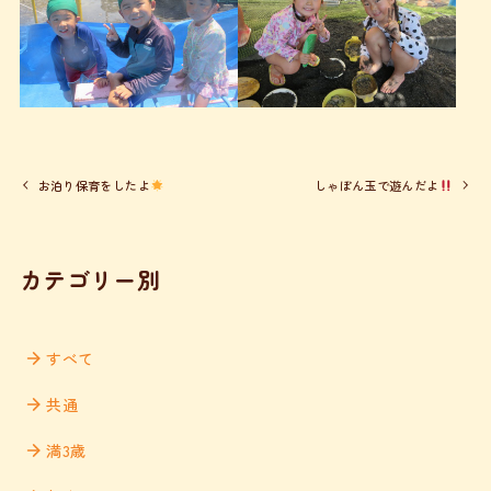
お泊り保育をしたよ
しゃぼん玉で遊んだよ
カテゴリー別
すべて
共通
満3歳