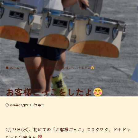
ホーム
写真日記
年中
お客様ごっこをしたよ
お客様ごっこをしたよ
2024年02月29日
年中
2月28日(水)、初めての「お客様ごっこ」にワクワク、ドキドキ
だった年中さん