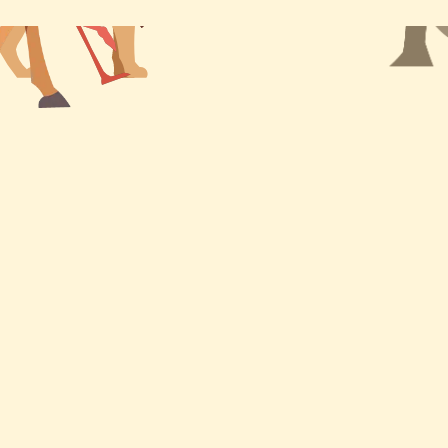
イ
ブ
お問い合わせ
園庭開放
写真日記
保護者の部屋
お問い合わせ
アクセス
Contact Us
Access
情報公開
プライバシー
Information
ポリシー
Disclosure
Privacy Policy
サイトマップ
リンク集
Sitemap
Links