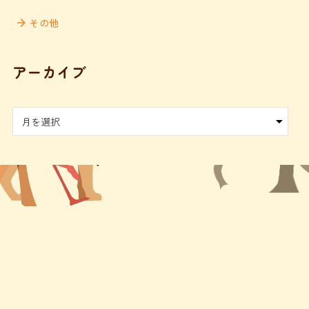
その他
アーカイブ
ア
ー
カ
イ
ブ
お問い合わせ
園庭開放
写真日記
保護者の部屋
お問い合わせ
アクセス