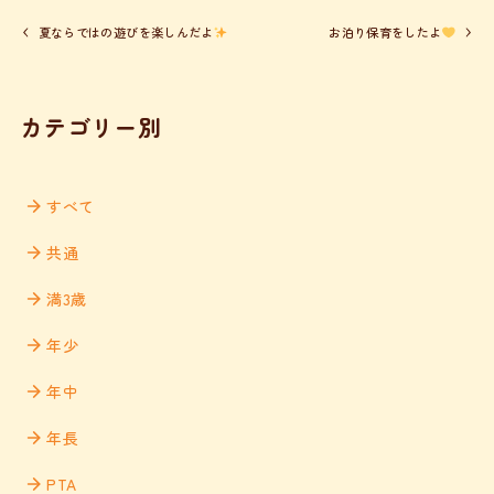
夏ならではの遊びを楽しんだよ
お泊り保育をしたよ
カテゴリー別
すべて
共通
満3歳
年少
年中
年長
PTA