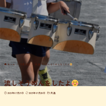
ホーム
写真日記
共通
流しそうめんをしたよ
流しそうめんをしたよ
2023年07月21日
2025年07月28日
共通