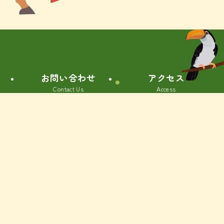
お問い合わせ
アクセス
Contact Us
Access
情報公開
プライバシー
Information
ポリシー
お問い合わせ
園庭開放
写真日記
保護者の部屋
Disclosure
Privacy Policy
サイトマップ
リンク集
Sitemap
Links
© 2023 みやじま幼稚園