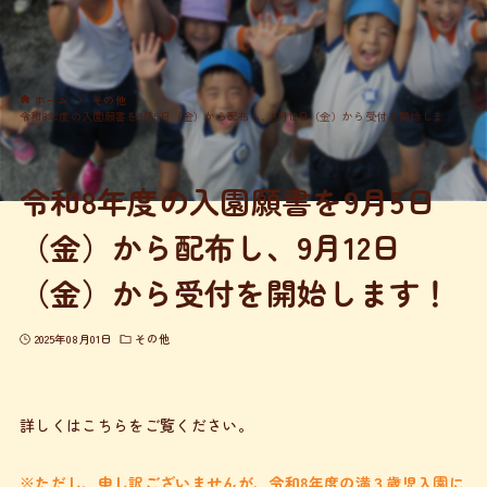
ホーム
その他
令和8年度の入園願書を9月5日（金）から配布し、9月12日（金）から受付を開始します！
令和8年度の入園願書を9月5日
（金）から配布し、9月12日
（金）から受付を開始します！
2025年08月01日
その他
詳しくは
こちら
をご覧ください。
※ただし、申し訳ございませんが、令和8年度の満３歳児入園に